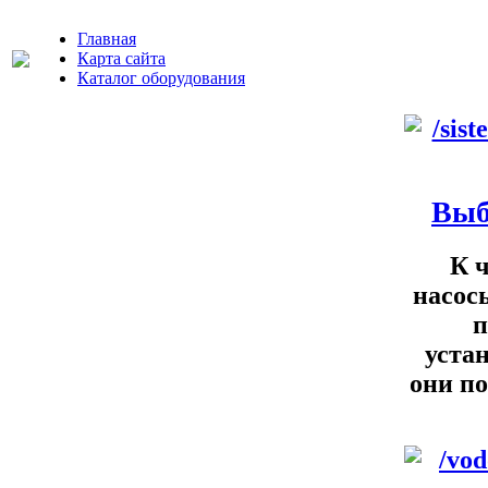
Главная
Карта сайта
Каталог оборудования
Выб
К 
насос
п
уста
они по