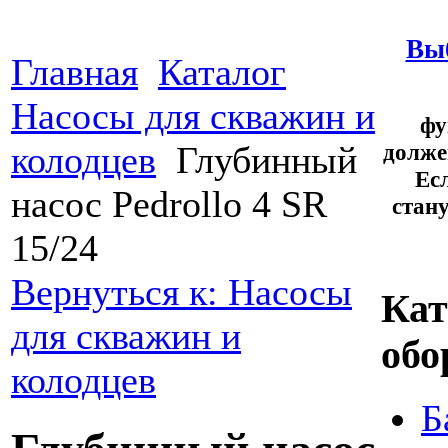
Выб
Главная
Каталог
Насосы для скважин и
фу
долже
колодцев
Глубинный
Ес
насос Pedrollo 4 SR
стан
15/24
Вернуться к: Насосы
Кат
для скважин и
обо
колодцев
Б