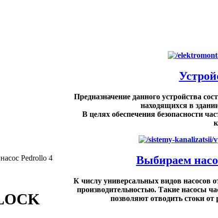
Устрой
Предназначение данного устройства сост
находящихся в здании
В целях обеспечения безопасности ч
к
Выбираем насос
асос Pedrollo 4
К числу универсальных видов насосов 
производительностью. Такие насосы ча
 BLOCK
позволяют отводить стоки от р