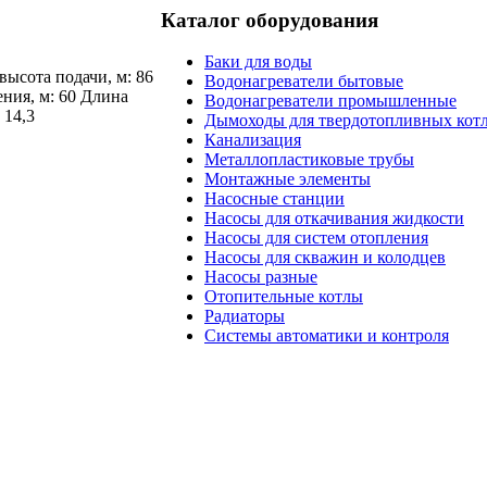
Каталог оборудования
Баки для воды
ысота подачи, м: 86
Водонагреватели бытовые
ния, м: 60 Длина
Водонагреватели промышленные
 14,3
Дымоходы для твердотопливных кот
Канализация
Металлопластиковые трубы
Монтажные элементы
Насосные станции
Насосы для откачивания жидкости
Насосы для систем отопления
Насосы для скважин и колодцев
Насосы разные
Отопительные котлы
Радиаторы
Системы автоматики и контроля