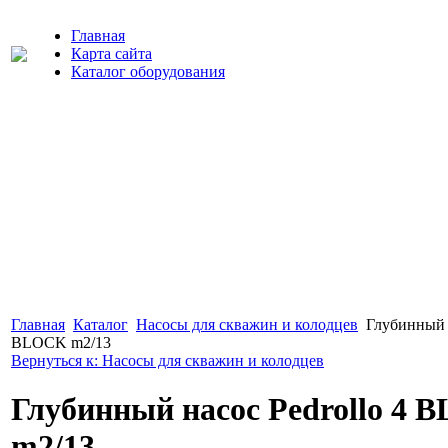
Главная
Карта сайта
Каталог оборудования
Главная
Каталог
Насосы для скважин и колодцев
Глубинный н
BLOCK m2/13
Вернуться к: Насосы для скважин и колодцев
Глубинный насос Pedrollo 4
m2/13