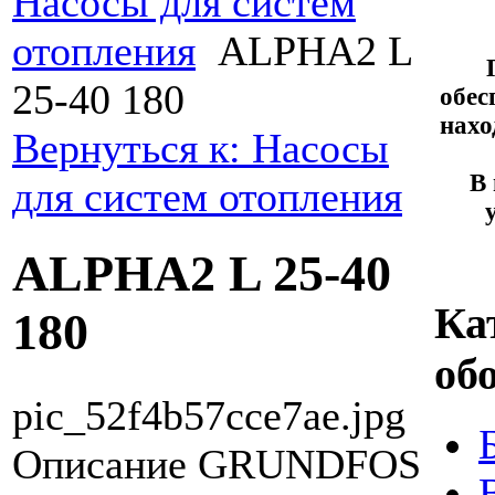
Насосы для систем
отопления
ALPHA2 L
25-40 180
обес
нахо
Вернуться к: Насосы
В 
для систем отопления
ALPHA2 L 25-40
Ка
180
об
pic_52f4b57cce7ae.jpg
Описание
GRUNDFOS