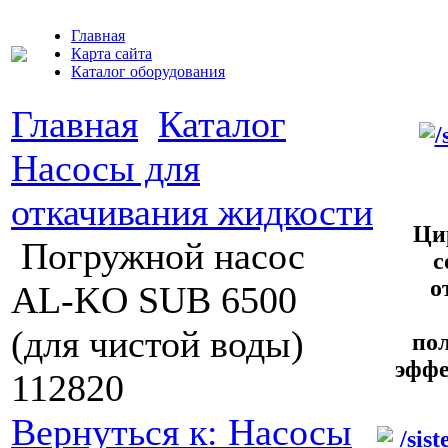
Главная
Карта сайта
Каталог оборудования
Главная
Каталог
Насосы для
откачивания жидкости
Ци
Погружной насос
с
о
AL-KO SUB 6500
(для чистой воды)
по
эффе
112820
Вернуться к: Насосы