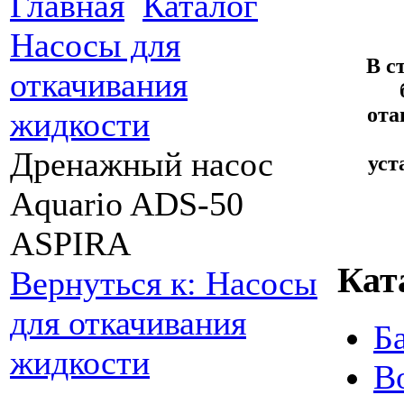
Главная
Каталог
Насосы для
В с
откачивания
ота
жидкости
Дренажный насос
уст
Aquario ADS-50
ASPIRA
Кат
Вернуться к: Насосы
для откачивания
Б
жидкости
В