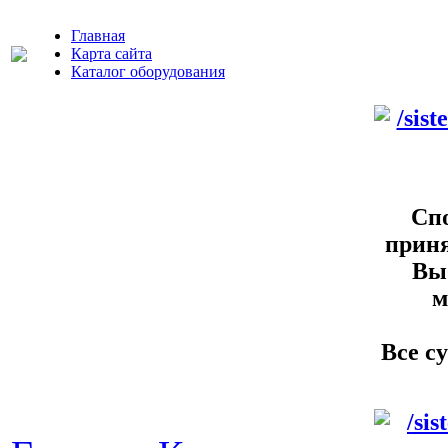
Главная
Карта сайта
Каталог оборудования
Спо
приня
Выб
м
Все с