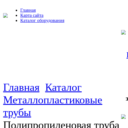
Главная
Карта сайта
Каталог оборудования
Главная
Каталог
Металлопластиковые
трубы
Полипропиленовая труба