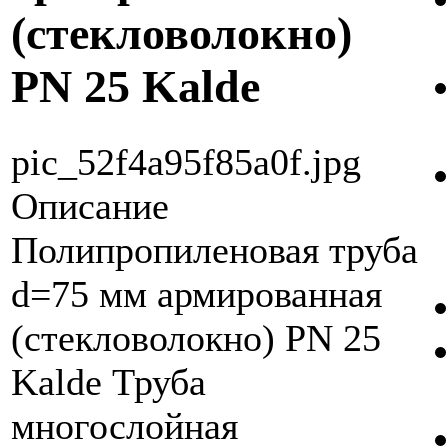
(стекловолокно)
PN 25 Kalde
pic_52f4a95f85a0f.jpg
Описание
Полипропиленовая труба
d=75 мм армированная
(стекловолокно) PN 25
Kalde Труба
многослойная